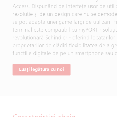
Access. Dispunând de interfețe ușor de utiliz
rezoluție și de un design care nu se demod
se pot adapta unei game largi de utilizări. F
terminal este compatibil cu myPORT - soluți
revoluționară Schindler - oferind locatarilor 
proprietarilor de clădiri flexibilitatea de a g
funcțiile digitale de pe un smartphone sau o
Luați legătura cu noi