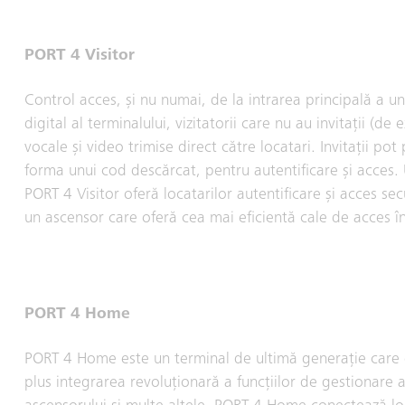
PORT 4 Visitor
Control acces, și nu numai, de la intrarea principală a une
digital al terminalului, vizitatorii care nu au invitații (de
vocale și video trimise direct către locatari. Invitații po
forma unui cod descărcat, pentru autentificare și acces. U
PORT 4 Visitor oferă locatarilor autentificare și acces sec
un ascensor care oferă cea mai eficientă cale de acces în
PORT 4 Home
PORT 4 Home este un terminal de ultimă generație care of
plus integrarea revoluționară a funcțiilor de gestionare a 