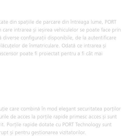
tate din spațiile de parcare din întreaga lume, PORT
 care intrarea și ieșirea vehiculelor se poate face prin
 diverse configurații disponibile, de la autentificare
lăcuțelor de înmatriculare. Odată ce intrarea și
 ascensor poate fi proiectat pentru a fi cât mai
uție care combină în mod elegant securitatea porților
durile de acces la porțile rapide primesc acces și sunt
rit. Porțile rapide dotate cu PORT Technology sunt
pt și pentru gestionarea vizitatorilor.