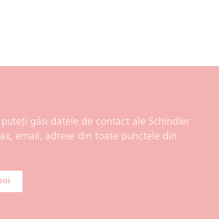
 puteți găsi datele de contact ale Schindler
ax, email, adrese din toate punctele din
noi