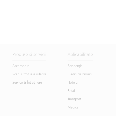
Produse si servicii
Aplicabilitate
Ascensoare
Rezidențial
Scări și trotuare rulante
Clădiri de birouri
Service & Întreţinere
Hoteluri
Retail
Transport
Medical