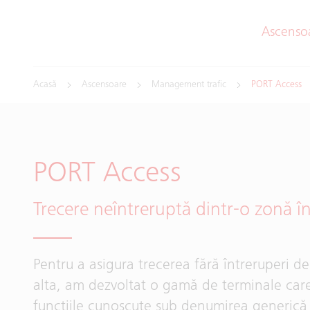
Ascenso
Acasă
Ascensoare
Management trafic
PORT Access
PORT Access
Trecere neîntreruptă dintr-o zonă în
Pentru a asigura trecerea fără întreruperi de
alta, am dezvoltat o gamă de terminale car
funcțiile cunoscute sub denumirea generic