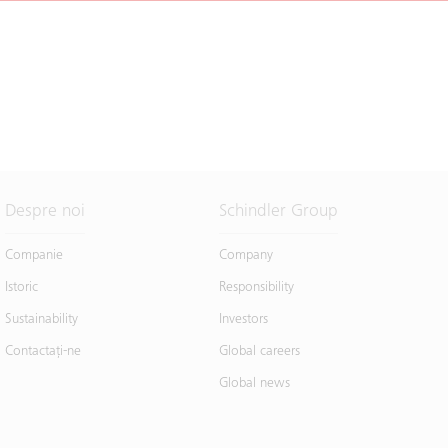
Despre noi
Schindler Group
Companie
Company
Istoric
Responsibility
Sustainability
Investors
Contactaţi-ne
Global careers
Global news