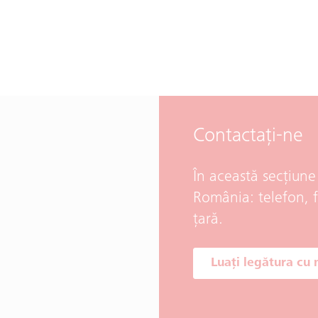
Contactaţi-ne
În această secțiune
România: telefon, f
țară.
Luați legătura cu 