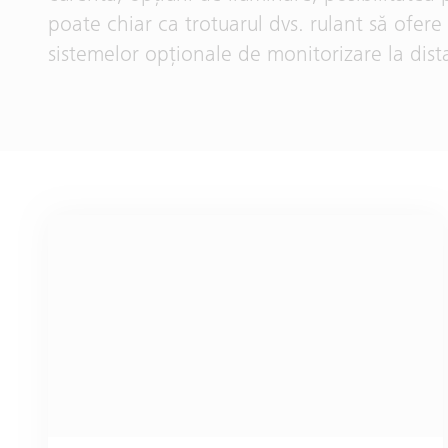
poate chiar ca trotuarul dvs. rulant să ofere
sistemelor opţionale de monitorizare la dis