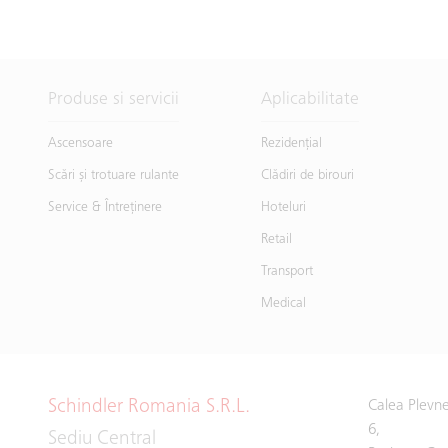
Produse si servicii
Aplicabilitate
Ascensoare
Rezidențial
Scări și trotuare rulante
Clădiri de birouri
Service & Întreţinere
Hoteluri
Retail
Transport
Medical
Schindler Romania S.R.L.
Calea Plevne
6,
Sediu Central