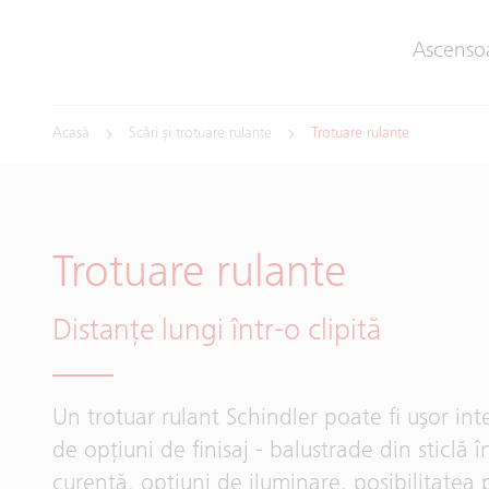
Ascenso
Acasă
Scări și trotuare rulante
Trotuare rulante
Trotuare rulante
Distanţe lungi într-o clipită
Un trotuar rulant Schindler poate fi uşor int
de opţiuni de finisaj - balustrade din sticlă 
curentă, opţiuni de iluminare, posibilitatea p