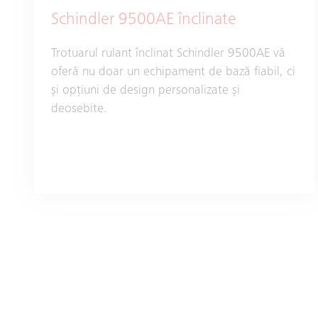
Schindler 9500AE înclinate
Trotuarul rulant înclinat Schindler 9500AE vă
oferă nu doar un echipament de bază fiabil, ci
și opţiuni de design personalizate și
deosebite.