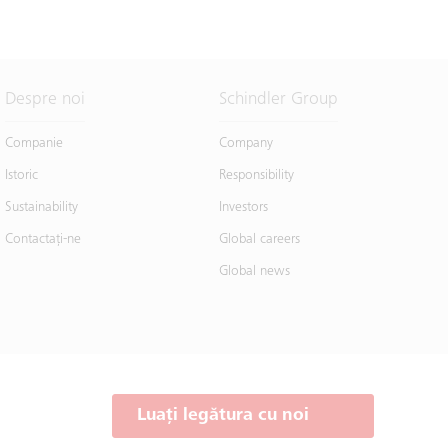
Despre noi
Schindler Group
Companie
Company
Istoric
Responsibility
Sustainability
Investors
Contactaţi-ne
Global careers
Global news
Luați legătura cu noi