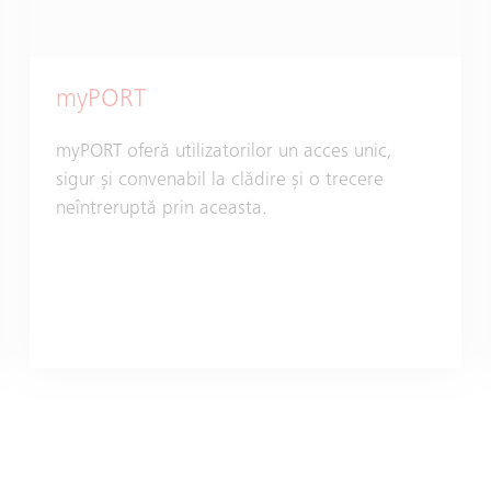
myPORT
myPORT oferă utilizatorilor un acces unic,
sigur și convenabil la clădire și o trecere
neîntreruptă prin aceasta.