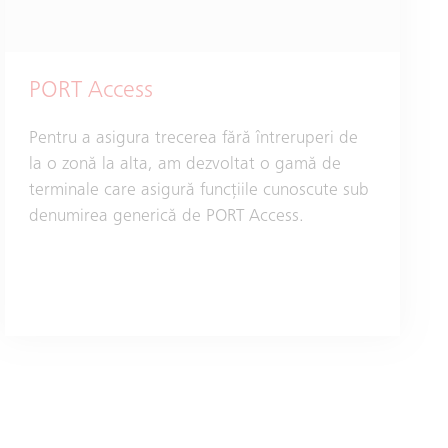
PORT Access
Pentru a asigura trecerea fără întreruperi de
la o zonă la alta, am dezvoltat o gamă de
terminale care asigură funcțiile cunoscute sub
denumirea generică de PORT Access.