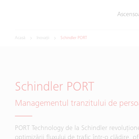
Ascenso
Acasă
Inovații
Schindler PORT
Schindler PORT
Managementul tranzitului de pers
PORT Technology de la Schindler revoluțione
optimizării fluxului de trafic într-o clădire, o