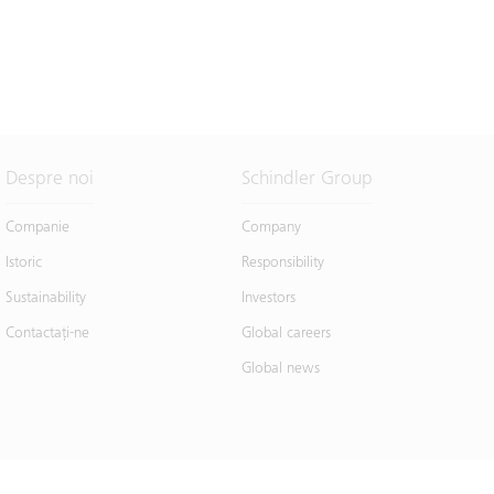
Despre noi
Schindler Group
Companie
Company
Istoric
Responsibility
Sustainability
Investors
Contactaţi-ne
Global careers
Global news