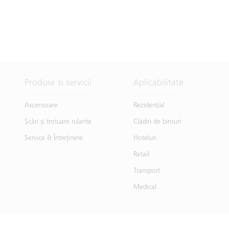
Produse si servicii
Aplicabilitate
Ascensoare
Rezidențial
Scări și trotuare rulante
Clădiri de birouri
Service & Întreţinere
Hoteluri
Retail
Transport
Medical