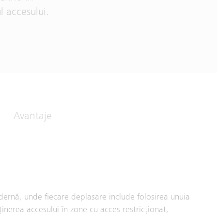
l accesului.
Avantaje
ernă, unde fiecare deplasare include folosirea unuia
inerea accesului în zone cu acces restricționat,