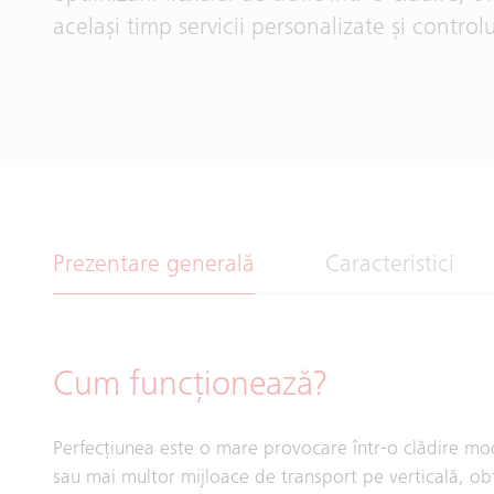
același timp servicii personalizate și controlu
Prezentare generală
Caracteristici
Cum funcționează?
Perfecțiunea este o mare provocare într-o clădire mod
sau mai multor mijloace de transport pe verticală, obț