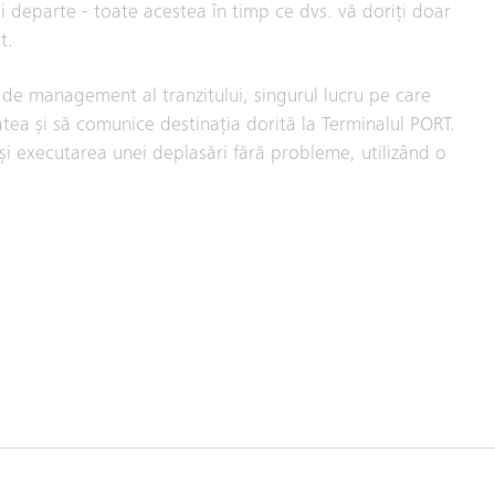
ai departe - toate acestea în timp ce dvs. vă doriți doar
t.
 de management al tranzitului, singurul lucru pe care
tatea și să comunice destinația dorită la Terminalul PORT.
 și executarea unei deplasări fără probleme, utilizând o
.